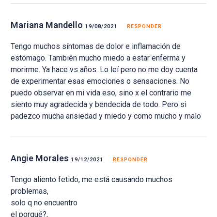
Mariana Mandello
19/08/2021
RESPONDER
Tengo muchos síntomas de dolor e inflamación de
estómago. También mucho miedo a estar enferma y
morirme. Ya hace vs años. Lo leí pero no me doy cuenta
de experimentar esas emociones o sensaciones. No
puedo observar en mi vida eso, sino x el contrario me
siento muy agradecida y bendecida de todo. Pero si
padezco mucha ansiedad y miedo y como mucho y malo
Angie Morales
19/12/2021
RESPONDER
Tengo aliento fetido, me está causando muchos
problemas,
solo q no encuentro
el porqué?,