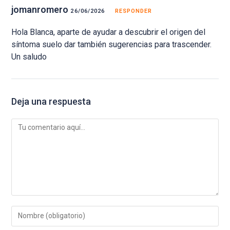
jomanromero
26/06/2026
RESPONDER
Hola Blanca, aparte de ayudar a descubrir el origen del
síntoma suelo dar también sugerencias para trascender.
Un saludo
Deja una respuesta
Comentario
Introduce
tu