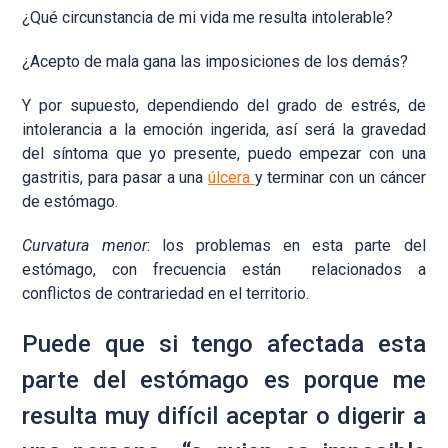
¿Qué circunstancia de mi vida me resulta intolerable?
¿Acepto de mala gana las imposiciones de los demás?
Y por supuesto, dependiendo del grado de estrés, de
intolerancia a la emoción ingerida, así será la gravedad
del síntoma que yo presente, puedo empezar con una
gastritis, para pasar a una
úlcera
y terminar con un cáncer
de estómago.
Curvatura menor
: los problemas en esta parte del
estómago, con frecuencia están relacionados a
conflictos de contrariedad en el territorio.
Puede que si tengo afectada esta
parte del estómago es porque me
resulta muy difícil aceptar o digerir a