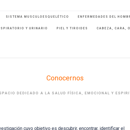
SISTEMA MUSCULOESQUELÉTICO
ENFERMEDADES DEL HOMBR
ESPIRATORIO Y URINARIO
PIEL Y TIROIDES
CABEZA, CARA, 
Conocernos
SPACIO DEDICADO A LA SALUD FÍSICA, EMOCIONAL Y ESPIR
stigación cuyo objetivo es descubrir, encontrar, identificar el