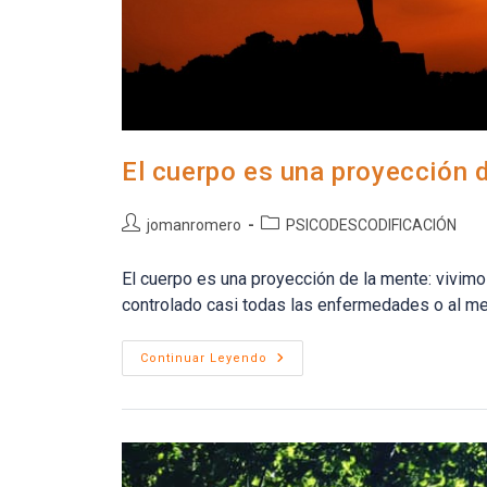
El cuerpo es una proyección 
Autor
Categoría
jomanromero
PSICODESCODIFICACIÓN
de
de
la
la
El cuerpo es una proyección de la mente: vivimo
entrada:
entrada:
controlado casi todas las enfermedades o al 
El
Continuar Leyendo
Cuerpo
Es
Una
Proyección
De
La
Mente