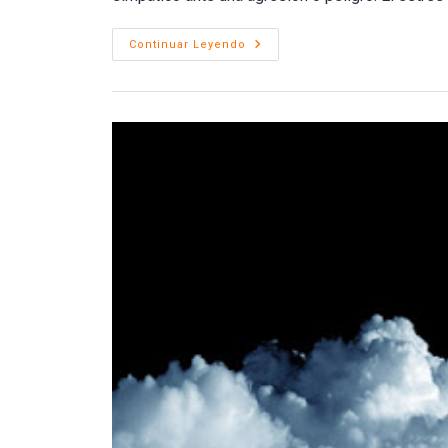
El
Continuar Leyendo
ESTRÉS,
Cómo
Afrontarlo
Conscientemente