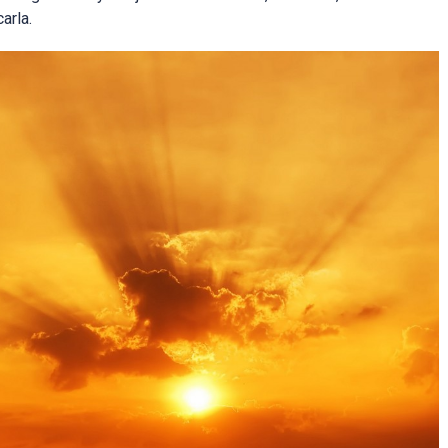
arla.