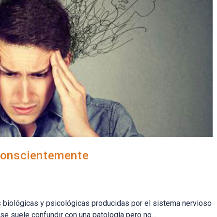
conscientemente
 biológicas y psicológicas producidas por el sistema nervioso
s se suele confundir con una patología pero no…