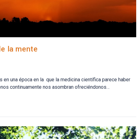
de la mente
s en una época en la que la medicina científica parece haber
menos continuamente nos asombran ofreciéndonos…