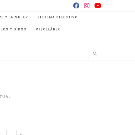
E Y LA MUJER
SISTEMA DIGESTIVO
OJOS Y OÍDOS
MISCELÁNEO
ITUAL
Pulsa