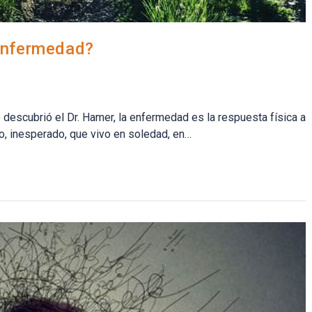
enfermedad?
escubrió el Dr. Hamer, la enfermedad es la respuesta física a
co, inesperado, que vivo en soledad, en…