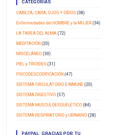
CATEGORÍAS
CABEZA, CARA, OJOS Y OÍDOS
(38)
Enfermedades del HOMBRE y la MUJER
(34)
LA TAREA DEL ALMA
(72)
MEDITACIÓN
(20)
MISCELÁNEO
(30)
PIEL y TIROIDES
(31)
PSICODESCODIFICACIÓN
(47)
SISTEMA CIRCULATORIO E INMUNE
(20)
SISTEMA DIGESTIVO
(57)
SISTEMA MUSCULOESQUELÉTICO
(84)
SISTEMA RESPIRATORIO y URINARIO
(28)
PAYPAL: GRACIAS POR TU