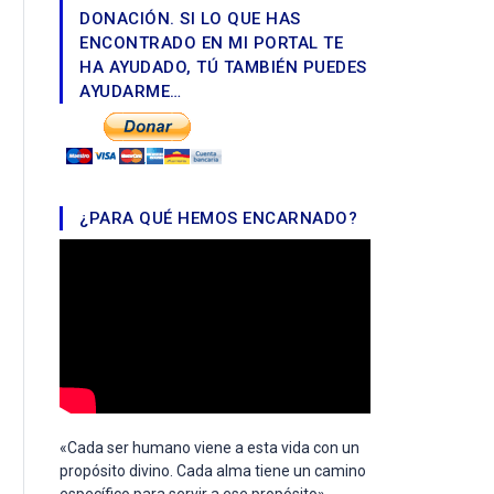
DONACIÓN. SI LO QUE HAS
ENCONTRADO EN MI PORTAL TE
HA AYUDADO, TÚ TAMBIÉN PUEDES
AYUDARME…
¿PARA QUÉ HEMOS ENCARNADO?
«Cada ser humano viene a esta vida con un
propósito divino. Cada alma tiene un camino
específico para servir a ese propósito».