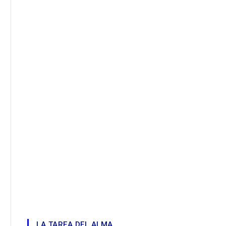
LA TAREA DEL ALMA