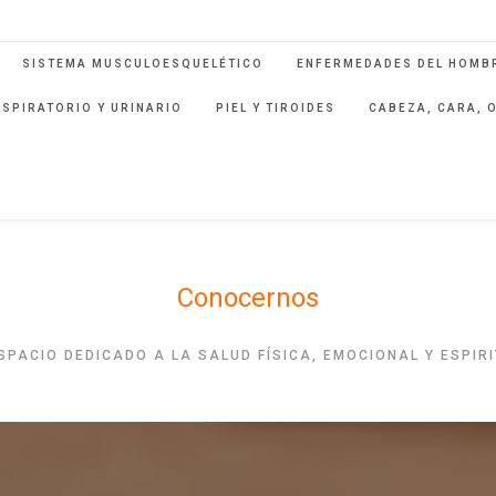
SISTEMA MUSCULOESQUELÉTICO
ENFERMEDADES DEL HOMBR
ESPIRATORIO Y URINARIO
PIEL Y TIROIDES
CABEZA, CARA, 
Conocernos
SPACIO DEDICADO A LA SALUD FÍSICA, EMOCIONAL Y ESPIR