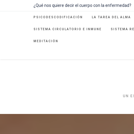
Ir
¿Qué nos quiere decir el cuerpo con la enfermedad?
al
contenido
PSICODESCODIFICACIÓN
LA TAREA DEL ALMA
SISTEMA CIRCULATORIO E INMUNE
SISTEMA R
MEDITACIÓN
UN E