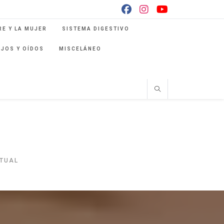
E Y LA MUJER
SISTEMA DIGESTIVO
OJOS Y OÍDOS
MISCELÁNEO
ITUAL