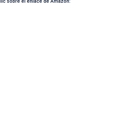
clic sobre el enlace de Amazon: