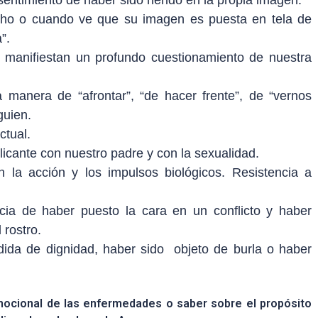
 sentimiento de haber sido herido en la propia imagen.
ho o cuando ve que su imagen es puesta en tela de
”.
o manifiestan un profundo cuestionamiento de nuestra
a manera de “afrontar”, “de hacer frente”, de “vernos
guien.
ctual.
licante con nuestro padre y con la sexualidad.
n la acción y los impulsos biológicos. Resistencia a
a de haber puesto la cara en un conflicto y haber
 rostro.
ida de dignidad, haber sido objeto de burla o haber
ocional de las enfermedades o saber sobre el propósito