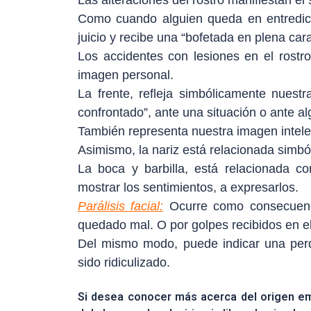
Las alteraciones del rostro manifiestan el
Como cuando alguien queda en entredic
juicio y recibe una “bofetada en plena cara
Los accidentes con lesiones en el rostr
imagen personal.
La frente, refleja simbólicamente nuestr
confrontado”, ante una situación o ante al
También representa nuestra imagen intele
Asimismo, la nariz está relacionada simbó
La boca y barbilla, está relacionada co
mostrar los sentimientos, a expresarlos.
Parálisis facial:
Ocurre como consecuenci
quedado mal.
O por golpes recibidos en el
Del mismo modo, puede indicar una perd
sido ridiculizado.
Si desea conocer más acerca del origen em