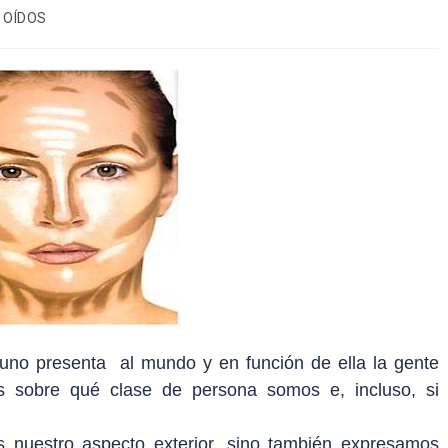
 OÍDOS
 uno presenta al mundo y en función de ella la gente
es sobre qué clase de persona somos e, incluso, si
 nuestro aspecto exterior, sino también expresamos