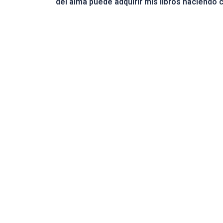
del alma puede adquirir mis libros haciendo 