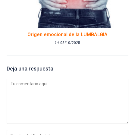
Origen emocional de la LUMBALGIA
05/10/2025
Deja una respuesta
Comentario
Introduce