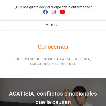
Ir
al
¿Qué nos quiere decir el cuerpo con la enfermedad?
contenido
MENÚ
Conocernos
UN ESPACIO DEDICADO A LA SALUD FÍSICA,
EMOCIONAL Y ESPIRITUAL
ACATISIA, conflictos emocionales
que la causan