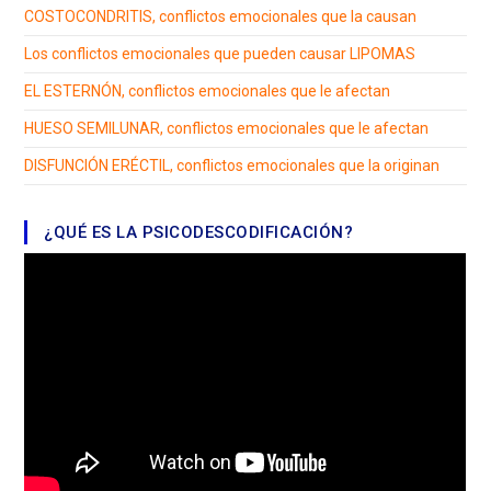
COSTOCONDRITIS, conflictos emocionales que la causan
Los conflictos emocionales que pueden causar LIPOMAS
EL ESTERNÓN, conflictos emocionales que le afectan
HUESO SEMILUNAR, conflictos emocionales que le afectan
DISFUNCIÓN ERÉCTIL, conflictos emocionales que la originan
¿QUÉ ES LA PSICODESCODIFICACIÓN?